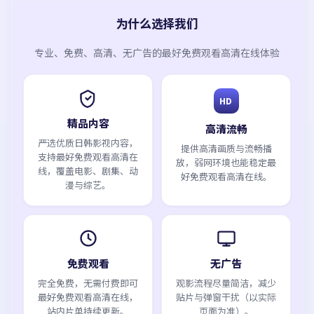
为什么选择我们
专业、免费、高清、无广告的
最好免费观看高清在线
体验
HD
精品内容
高清流畅
严选优质日韩影视内容，
提供高清画质与流畅播
支持最好免费观看高清在
放，弱网环境也能稳定最
线，覆盖电影、剧集、动
好免费观看高清在线。
漫与综艺。
免费观看
无广告
完全免费，无需付费即可
观影流程尽量简洁，减少
最好免费观看高清在线，
贴片与弹窗干扰（以实际
站内片单持续更新。
页面为准）。