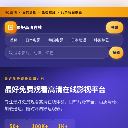
4K 高清 · 日韩影视 · 免费在线 · 片单每日更新
最好高清在线
登录
首页
日本电影
韩国电影
日本动漫
韩国综艺
搜索
最好免费观看高清在线
最好免费观看高清在线影视平台
专注最好免费观看高清在线体验，日韩片源齐全、画质清晰、
加载迅速，随时开启舒适观影。
50+
100K+
1K+